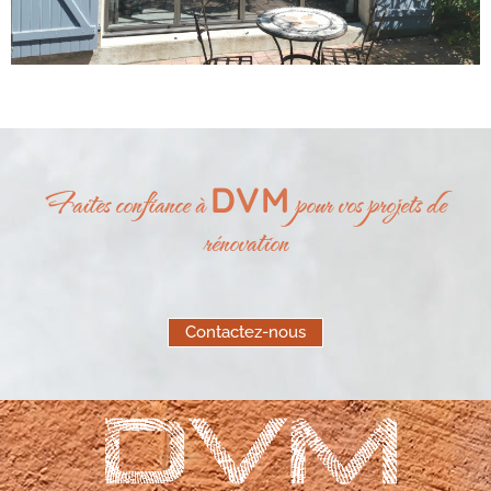
DVM
Faites confiance à
pour vos projets de
rénovation
Contactez-nous