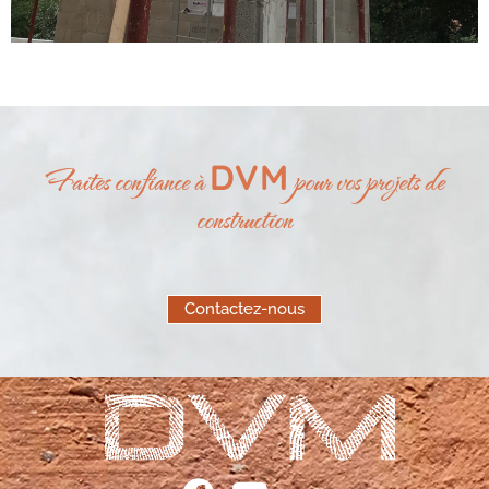
DVM
Faites confiance à
pour vos projets de
construction
Contactez-nous