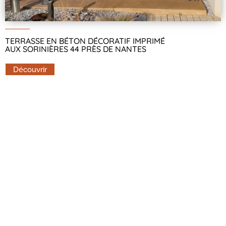
TERRASSE EN BÉTON DÉCORATIF IMPRIMÉ
AUX SORINIÈRES 44 PRÈS DE NANTES
Découvrir
DVM
Faites confiance à
pour vos projets de
béton décoratif
Contactez-nous