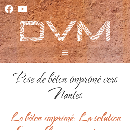
Pose de béton imprimé vers
Nantes
Le béton imprimé: La solution