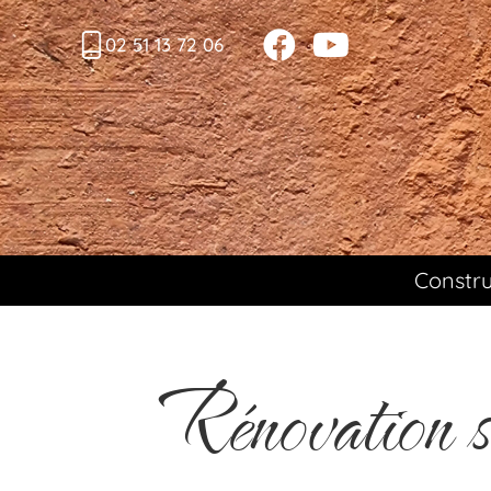
02 51 13 72 06
Constru
Rénovation so