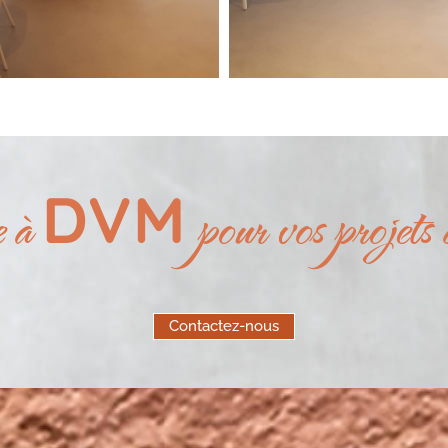
DVM
e à
pour vos projets 
Contactez-nous