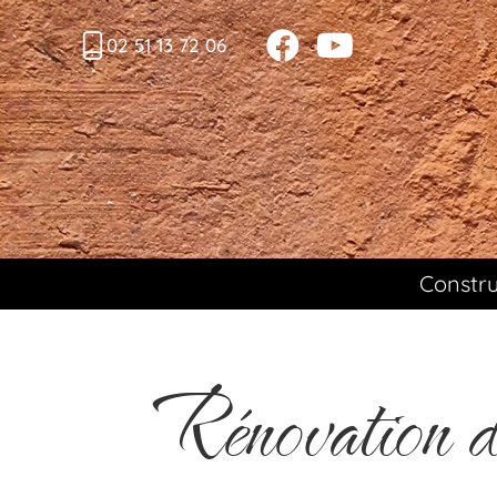
02 51 13 72 06
Constru
Rénovation de