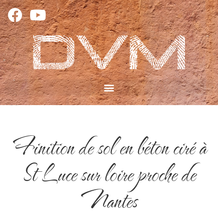
Finition de sol en béton ciré à
St Luce sur loire proche de
Nantes