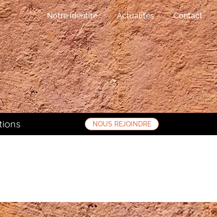
Notre identité
Actualités
Contact
tions
NOUS REJOINDRE