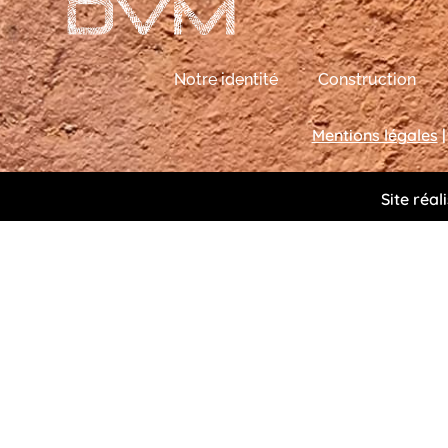
Notre identité
Construction
Mentions légales
|
Site réal