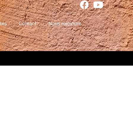
tés
Contact
Nous rejoindre