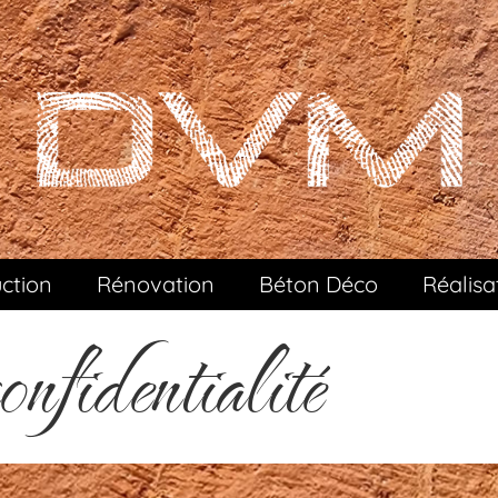
ction
Rénovation
Béton Déco
Réalisa
onfidentialité