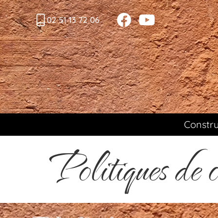
02 51 13 72 06
Constru
Politiques de c